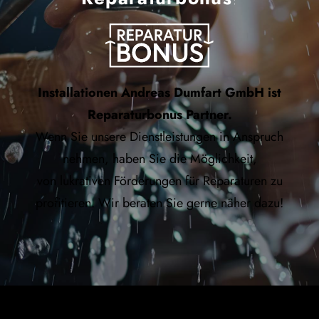
Installationen Andreas Dumfart GmbH ist
Reparaturbonus Partner.
Wenn Sie unsere Dienstleistungen in Anspruch
nehmen, haben Sie die Möglichkeit,
von lukrativen Förderungen für Reparaturen zu
profitieren. Wir beraten Sie gerne näher dazu!