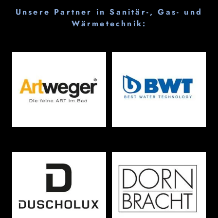
Unsere Partner in Sanitär-, Gas- und
Wärmetechnik: