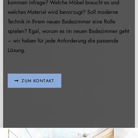
kommen infrage? Welche Möbel braucht es und
welches Material wird bevorzugt? Soll moderne
Technik in Ihrem neuen Badezimmer eine Rolle
spielen? Egal, worum es im neuen Badezimmer geht
– wir haben für jede Anforderung die passende
Lösung.
ZUM KONTAKT